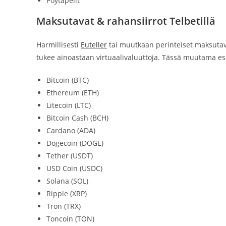
Pöytäpelit
Maksutavat & rahansiirrot Telbetillä
Harmillisesti
Euteller
tai muutkaan perinteiset maksutavat
tukee ainoastaan virtuaalivaluuttoja. Tässä muutama es
Bitcoin (BTC)
Ethereum (ETH)
Litecoin (LTC)
Bitcoin Cash (BCH)
Cardano (ADA)
Dogecoin (DOGE)
Tether (USDT)
USD Coin (USDC)
Solana (SOL)
Ripple (XRP)
Tron (TRX)
Toncoin (TON)