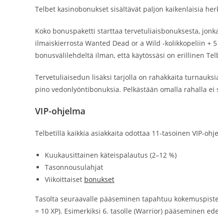
Telbet kasinobonukset sisältävät paljon kaikenlaisia herkk
Koko bonuspaketti starttaa tervetuliaisbonuksesta, jonk
ilmaiskierrosta Wanted Dead or a Wild -kolikkopeliin + 5
bonusvälilehdeltä ilman, että käytössäsi on erillinen Te
Tervetuliaisedun lisäksi tarjolla on rahakkaita turnauksia
pino vedonlyöntibonuksia. Pelkästään omalla rahalla ei s
VIP-ohjelma
Telbetillä kaikkia asiakkaita odottaa 11-tasoinen VIP-oh
Kuukausittainen käteispalautus (2–12 %)
Tasonnousulahjat
Viikoittaiset
bonukset
Tasolta seuraavalle pääseminen tapahtuu kokemuspisteil
= 10 XP). Esimerkiksi 6. tasolle (Warrior) pääseminen ede