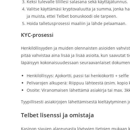
Keksi tulevalle tilillesi salasana sekä käyttäjätunnus.
Valitse käyttämäsi kryptovaluutta ja summa, jonka ha
ja muista, ettei Telbet bonuskoodi ole tarpeen.
Hoida talletusprosessi maaliin ja lähde pelaamaan.
KYC-prosessi
Henkilöllisyyden ja muiden olennaisten asioiden vahvis
pitää vahvistaa aina lisää ja lisää asioita, kun saavutat t
läpäisyyn kokonaisuudessaan seuraavanlaiset dokument
Henkilöllisyys: Ajokortti, passi tai henkiökortti + sel
Pelivarojen alkuperä: Riippuu lähteestä (esim. kopio
Osoite: Viranomaisen lähettämä asiakirja tai max. 3k
Tyypillisesti asiakirjojen lähettämisestä kieltäytyminen joh
Telbet lisenssi ja omistaja
Kasinon sivujen alareunasta löytyvien tietojen mukaan ky