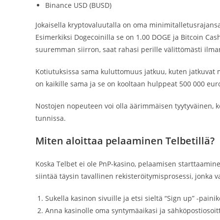
Binance USD (BUSD)
Jokaisella kryptovaluutalla on oma minimitalletusrajansa
Esimerkiksi Dogecoinilla se on 1.00 DOGE ja Bitcoin Cash
suuremman siirron, saat rahasi perille välittömästi ilma
Kotiutuksissa sama kuluttomuus jatkuu, kuten jatkuvat m
on kaikille sama ja se on kooltaan hulppeat 500 000 eur
Nostojen nopeuteen voi olla äärimmäisen tyytyväinen, k
tunnissa.
Miten aloittaa pelaaminen Telbetillä?
Koska Telbet ei ole PnP-kasino, pelaamisen starttaamine
siintää täysin tavallinen rekisteröitymisprosessi, jonka 
Sukella kasinon sivuille ja etsi sieltä “Sign up” -painik
Anna kasinolle oma syntymäaikasi ja sähköpostiosoitt