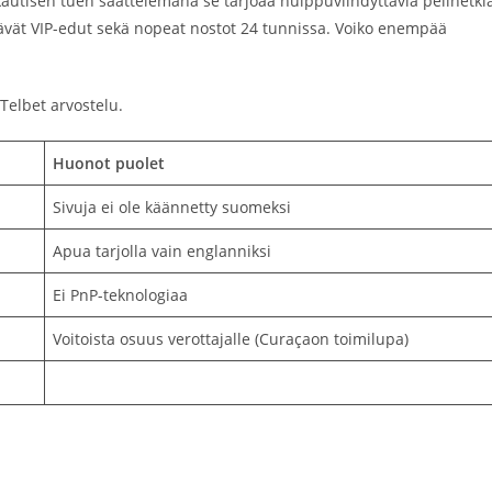
autisen tuen saattelemana se tarjoaa huippuviihdyttäviä pelihetki
ettävät VIP-edut sekä nopeat nostot 24 tunnissa. Voiko enempää
 Telbet arvostelu.
Huonot puolet
Sivuja ei ole käännetty suomeksi
Apua tarjolla vain englanniksi
Ei PnP-teknologiaa
Voitoista osuus verottajalle (Curaçaon toimilupa)