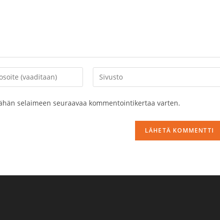
Kirjoita
itteesi
sivustosi
ksesi
verkko-
i tähän selaimeen seuraavaa kommentointikertaa varten.
osoite/URL
(valinnainen)