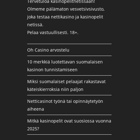
Tervetuloa kasinopelitnetissaan!
Olmeme pälämaton vesvetsivsivusto,
joka testaa nettikasino ja kasinopelit
netissä.
Pelaa vastuullisesti. 18+.
Oh Casino arvostelu
10 merkkiä luotettavan suomalaisen
kasinon tunnistamiseen
Miksi suomalaiset pelaajat rakastavat
käteiskierroksia niin paljon
Netticasinot työnä tai opinnäytetyön
aiheena
Mitkä kasinopelit ovat suosiossa vuonna
2025?