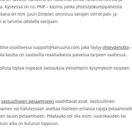
ta. Kyseessä on ns. PNP – kasino, jonka yhteistyökumppaneista
kana on mm. juuri Zimpler, onnistuu varojen siirrot peli- ja
n ei tarvitse odotella varojaan.
titse osoitteessa support@kanuuna.com, joka löytyy
yhteydenotto
–
ota kautta on saatavilla reaaliaikaista palvelua tarpeen vaatiessa.
llista löytää nopeasti vastauksia yleisempiin kysymyksiin tarpeen
i
vastuulliseen pelaamiseen
vaadittavat asiat. Vastuullinen
ainen voi halutessaan asettaa itselleen erilaisia rajoja pelaamisell
isen tauon pelaamiseen. Pikatauko voi olla esim. vuorokauden tai
n kuin aika on kulunut loppuun.